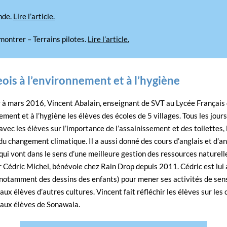
nde.
Lire l’article.
montrer – Terrains pilotes.
Lire l’article.
geois à l’environnement et à l’hygiène
 à mars 2016, Vincent Abalain, enseignant de SVT au Lycée Français de
ement et à l’hygiène les élèves des écoles de 5 villages. Tous les jours
vec les élèves sur l’importance de l’assainissement et des toilettes, 
du changement climatique. Il a aussi donné des cours d’anglais et d’a
 qui vont dans le sens d’une meilleure gestion des ressources naturelle
r Cédric Michel, bénévole chez Rain Drop depuis 2011. Cédric est lui a
notamment des dessins des enfants) pour mener ses activités de sensi
aux élèves d’autres cultures. Vincent fait réfléchir les élèves sur le
e aux élèves de Sonawala.