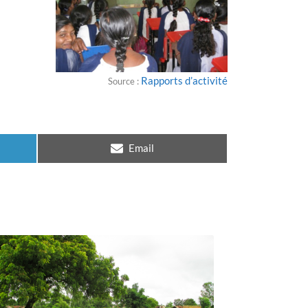
Rapports d’activité
Source :
Email