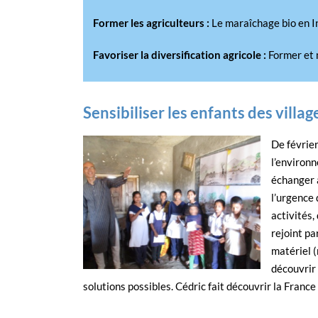
Former les agriculteurs :
Le maraîchage bio en I
Favoriser la diversification agricole :
Former et 
Sensibiliser les enfants des villa
De février
l’environn
échanger a
l’urgence 
activités,
rejoint pa
matériel (
découvrir 
solutions possibles. Cédric fait découvrir la Franc