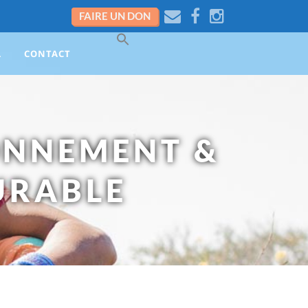
FAIRE UN DON
L
CONTACT
RONNEMENT &
URABLE