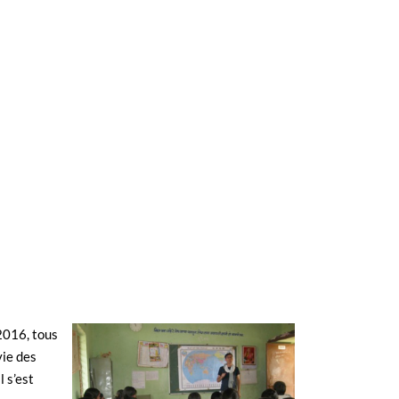
2016, tous
vie des
 s’est