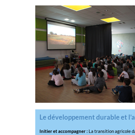
Le développement durable et l’a
Initier et accompagner :
La transition agricole d