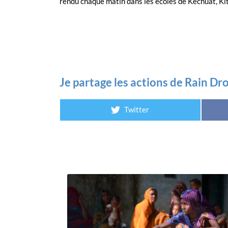
rendu chaque matin dans les écoles de Kechuat, Kita
Je partage les actions de Rain Dr
Twitter