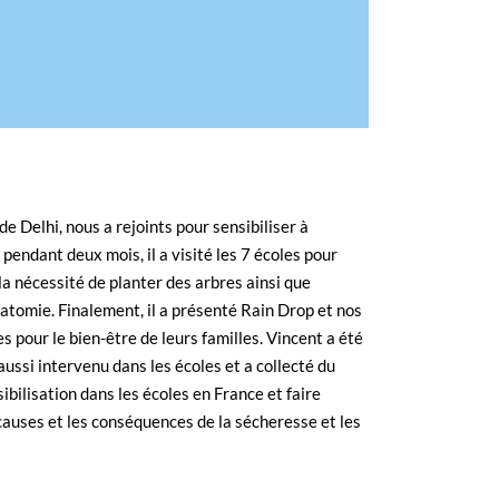
 Delhi, nous a rejoints pour sensibiliser à
 pendant deux mois, il a visité les 7 écoles pour
la nécessité de planter des arbres ainsi que
natomie. Finalement, il a présenté Rain Drop et nos
s pour le bien-être de leurs familles. Vincent a été
ussi intervenu dans les écoles et a collecté du
bilisation dans les écoles en France et faire
s causes et les conséquences de la sécheresse et les