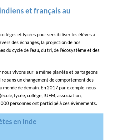
 indiens et français au
ollèges et lycées pour sensibiliser les élèves à
vers des échanges, la projection de nos
 du cycle de l’eau, du tri, de l’écosystème et des
ar nous vivons sur la même planète et partageons
 faire sans un changement de comportement des
s du monde de demain. En 2017 par exemple, nous
cole, lycée, collège, IUFM, association,
000 personnes ont participé à ces évènements.
ètes en Inde