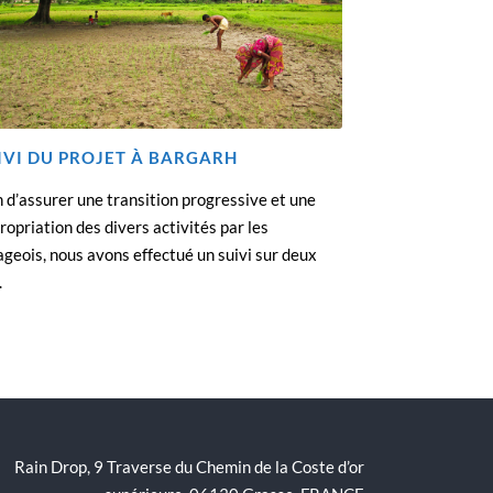
IVI DU PROJET À BARGARH
n d’assurer une transition progressive et une
ropriation des divers activités par les
lageois, nous avons effectué un suivi sur deux
.
Rain Drop, 9 Traverse du Chemin de la Coste d’or