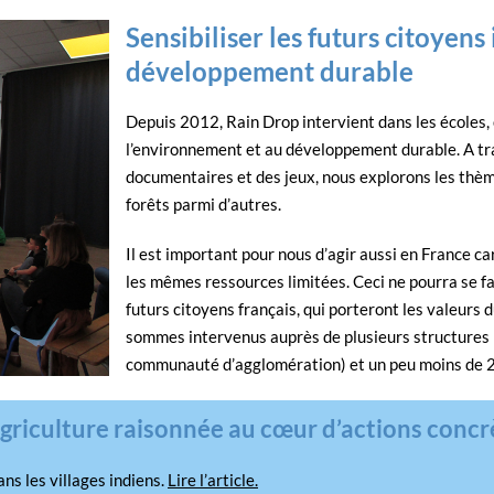
Sensibiliser les futurs citoyens
développement durable
Depuis 2012, Rain Drop intervient dans les écoles, c
l’environnement et au développement durable. A tra
documentaires et des jeux, nous explorons les thèmes
forêts parmi d’autres.
Il est important pour nous d’agir aussi en France c
les mêmes ressources limitées. Ceci ne pourra se
futurs citoyens français, qui porteront les valeur
sommes intervenus auprès de plusieurs structures (é
communauté d’agglomération) et un peu moins de 2
griculture raisonnée au cœur d’actions concr
ans les villages indiens.
Lire l’article.