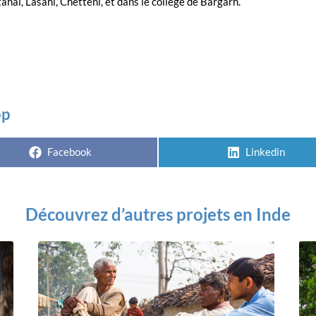
haï, Lasahi, Chetteni, et dans le collège de Bargarh.
op
Facebook
Linkedin
Découvrez d’autres projets en Inde