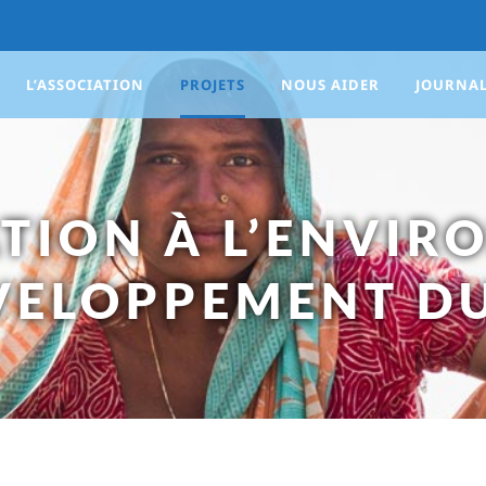
L’ASSOCIATION
PROJETS
NOUS AIDER
JOURNA
ATION À L’ENVI
VELOPPEMENT D